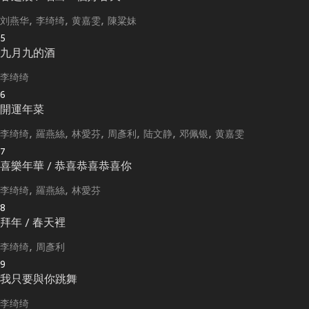
刘燕华
李绮绮
黄嘉雯
陳粱妹
5
九月九的酒
李绮绮
6
開運年菜
李绮绮
羅燕絲
林愛芬
周彥利
陆文静
邓佩银
黄嘉雯
7
喜樂年華 / 恭喜恭喜恭喜你
李绮绮
羅燕絲
林愛芬
8
拜年 / 春天裡
李绮绮
周彥利
9
我只要與你跳舞
李绮绮