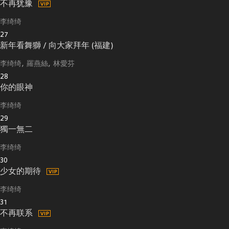
不再犹豫
李绮绮
27
新年看舞獅 / 向大家拜年 (福建)
李绮绮
羅燕絲
林愛芬
28
你的眼神
李绮绮
29
獨一無二
李绮绮
30
少女的期待
李绮绮
31
不再联系