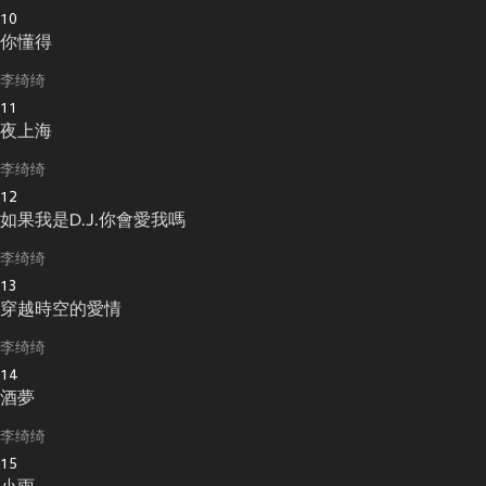
10
你懂得
李绮绮
11
夜上海
李绮绮
12
如果我是D.J.你會愛我嗎
李绮绮
13
穿越時空的愛情
李绮绮
14
酒夢
李绮绮
15