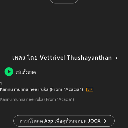
เพลง โดย Vettrivel Thushayanthan
เล่นทั้งหมด
1
Kannu munna nee iruka (From "Acacia")
Kannu munna nee iruka (From "Acacia")
ดาวน์โหลด App เพื่อดูทั้งหมดบน JOOX