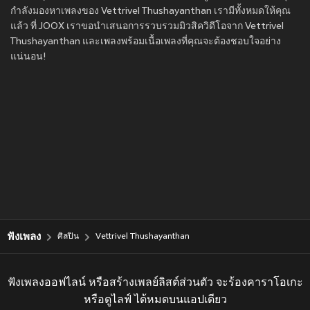
กำลังมองหาเพลงของ Vettrivel Thushayanthan เรามีทั้งหมดให้คุณ
แล้ว ที่ JOOX เราขอนำเสนอการรวบรวมมิวสิควิดีโอจาก Vettrivel
Thushayanthan และเพลงพร้อมเนื้อเพลงที่คุณจะต้องชอบใจอย่าง
แน่นอน!
ฟังเพลง
ศิลปิน
Vettrivel Thushayanthan
ฟังเพลงออฟไลน์ หรือสร้างเพลย์ลิสต์ส่วนตัว จะร้องคาราโอเกะ
หรือดูไลฟ์ ได้หมดบนแอปเดียว