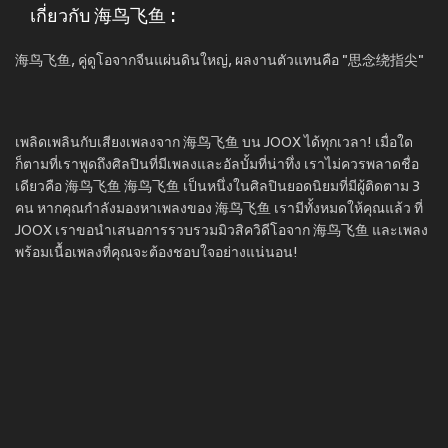
เกี่ยวกับ 海鸟飞鱼 :
海鸟飞鱼, คู่ดูโอจากจีนแผ่นดินใหญ่, ผลงานตัวแทนคือ "思念绕指尖"
เพลิดเพลินกับเสียงเพลงจาก 海鸟飞鱼 บน JOOX ได้ทุกเวลา! เมื่อใด
ก็ตามที่เราพูดถึงศิลปินที่มีเพลงและอัลบั้มที่น่าทึ่ง เราไม่ควรพลาดชื่อ
เดียวคือ 海鸟飞鱼 海鸟飞鱼 เป็นหนึ่งในศิลปินยอดนิยมที่มีผู้ติดตาม 3
คน หากคุณกำลังมองหาเพลงของ 海鸟飞鱼 เรามีทั้งหมดให้คุณแล้ว ที่
JOOX เราขอนำเสนอการรวบรวมมิวสิควิดีโอจาก 海鸟飞鱼 และเพลง
พร้อมเนื้อเพลงที่คุณจะต้องชอบใจอย่างแน่นอน!