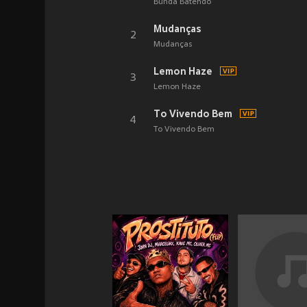
Bunda Batendo
Mudanças
2
Mudanças
Lemon Haze
3
Lemon Haze
To Vivendo Bem
4
To Vivendo Bem