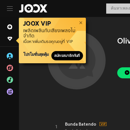
JOOX VIP
เพลิดเพลินกับเสียงเพลงไม่
จำกัด
Oli
เนื้อหาเพิ่มเติมรอคุณอยู่ที่ VIP
โปรโมชั่นสุดคุ้ม
สมัครสมาชิกทันที
Bunda Batendo
1