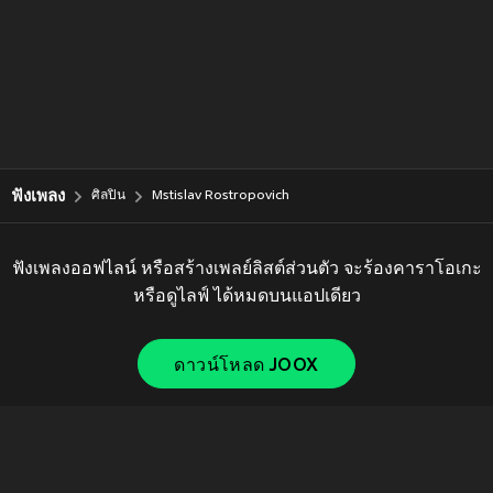
ฟังเพลง
ศิลปิน
Mstislav Rostropovich
ฟังเพลงออฟไลน์ หรือสร้างเพลย์ลิสต์ส่วนตัว จะร้องคาราโอเกะ
หรือดูไลฟ์ ได้หมดบนแอปเดียว
ดาวน์โหลด JOOX
Copyright © 2011-
2026
Tencent. All Rights Reserved