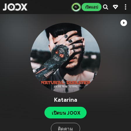
เปิดแอป
Katarina
เปิดบน JOOX
ติดตาม