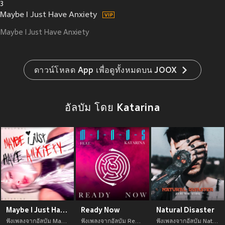
3
Maybe I Just Have Anxiety
Maybe I Just Have Anxiety
ดาวน์โหลด App เพื่อดูทั้งหมดบน JOOX
อัลบัม โดย Katarina
Maybe I Just Have Anxiety
Ready Now
Natural Disaster
ฟังเพลงจากอัลบัม Maybe I Just Have Anxiety เพลงใหม่จาก อัพเดทเพลงใหม่ล่าสุดก่อนใคร ตลอดปี 2021
ฟังเพลงจากอัลบัม Ready Now เพลงใหม่จาก อัพเดทเพลงใหม่ล่าสุดก่อนใคร ตลอดปี 2021
ฟังเพลงจากอัลบัม Natural Disaster เพลงใหม่จาก อัพเดทเพลงใหม่ล่าสุดก่อนใคร ตลอดปี 2021