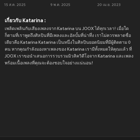
15 ส.ค. 2025
9 พ.ค. 2025
20 เม.ย. 2023
เกี่ยวกับ Katarina :
เพลิดเพลินกับเสียงเพลงจาก Katarina บน JOOX ได้ทุกเวลา! เมื่อใด
ก็ตามที่เราพูดถึงศิลปินที่มีเพลงและอัลบั้มที่น่าทึ่ง เราไม่ควรพลาดชื่อ
เดียวคือ Katarina Katarina เป็นหนึ่งในศิลปินยอดนิยมที่มีผู้ติดตาม 0
คน หากคุณกำลังมองหาเพลงของ Katarina เรามีทั้งหมดให้คุณแล้ว ที่
JOOX เราขอนำเสนอการรวบรวมมิวสิควิดีโอจาก Katarina และเพลง
พร้อมเนื้อเพลงที่คุณจะต้องชอบใจอย่างแน่นอน!