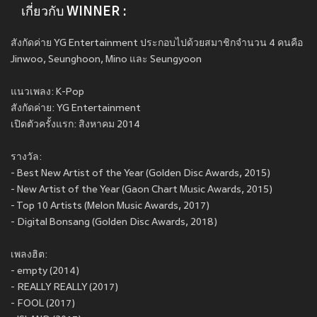
เกี่ยวกับ WINNER :
สังกัดค่าย YG Entertainment ประกอบไปด้วยสมาชิกจำนวน 4 คนคือ
Jinwoo, Seunghoon, Mino และ Seungyoon
แนวเพลง: K-Pop
สังกัดค่าย: YG Entertainment
เปิดตัวครั้งแรก: สิงหาคม 2014
รางวัล:
- Best New Artist of the Year (Golden Disc Awards, 2015)
- New Artist of the Year (Gaon Chart Music Awards, 2015)
- Top 10 Artists (Melon Music Awards, 2017)
- Digital Bonsang (Golden Disc Awards, 2018)
เพลงฮิต:
- empty (2014)
- REALLY REALLY (2017)
- FOOL (2017)