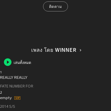
ติดตาม
เพลง โดย WINNER
เล่นทั้งหมด
1
REALLY REALLY
FATE NUMBER FOR
2
empty
2014 S/S