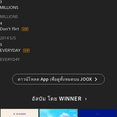
3
MILLIONS
MILLIONS
4
Don't flirt
2014 S/S
5
EVERYDAY
EVERYD4Y
ดาวน์โหลด App เพื่อดูทั้งหมดบน JOOX
อัลบัม โดย WINNER