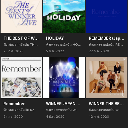
THE BEST OF WINNER LIVE
HOLIDAY
REMEMBER (Japanese ver.)
ฟังเพลงจากอัลบัม THE BEST OF WINNER LIVE เพลงใหม่จาก อัพเดทเพลงใหม่ล่าสุดก่อนใคร ตลอดปี 2021
ฟังเพลงจากอัลบัม HOLIDAY เพลงใหม่จาก อัพเดทเพลงใหม่ล่าสุดก่อนใคร ตลอดปี 2021
ฟังเพลงจากอัลบัม REMEMBER (Japanese ver.) เพลงใหม่จาก อัพเดทเพลงใหม่ล่าสุดก่อนใคร ตลอดปี 2021
23 ก.ค. 2025
5 ก.ค. 2022
22 ก.ค. 2020
Remember
WINNER JAPAN TOUR 2019
WINNER THE BEST "SONG 4 U"
ฟังเพลงจากอัลบัม Remember เพลงใหม่จาก อัพเดทเพลงใหม่ล่าสุดก่อนใคร ตลอดปี 2021
ฟังเพลงจากอัลบัม WINNER JAPAN TOUR 2019 เพลงใหม่จาก อัพเดทเพลงใหม่ล่าสุดก่อนใคร ตลอดปี 2021
ฟังเพลงจากอัลบัม WINNER THE BEST "SONG 4 U" เพลงใหม่จาก อัพเดทเพลงใหม่ล่าสุดก่อนใคร ตลอดปี 2021
9 เม.ย. 2020
4 มี.ค. 2020
12 ก.พ. 2020