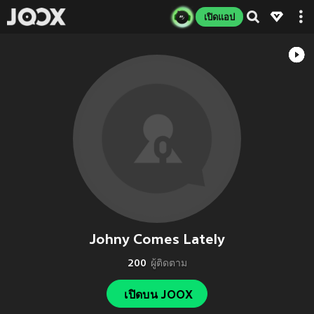
เปิดแอป
Johny Comes Lately
200
ผู้ติดตาม
เปิดบน JOOX