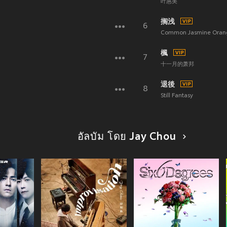
叶惠美
搁浅
6
Common Jasmine Oran
楓
7
十一月的萧邦
退後
8
Still Fantasy
อัลบัม โดย Jay Chou