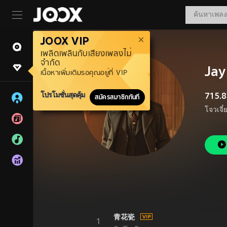
JOOX VIP
เพลิดเพลินกับเสียงเพลงไม่
จำกัด
Jay
เนื้อหาเพิ่มเติมรอคุณอยู่ที่ VIP
โปรโมชั่นสุดคุ้ม
715.8
สมัครสมาชิกทันที
青花瓷
1