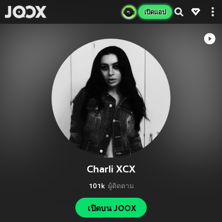
เปิดแอป
Charli XCX
101k
ผู้ติดตาม
เปิดบน JOOX