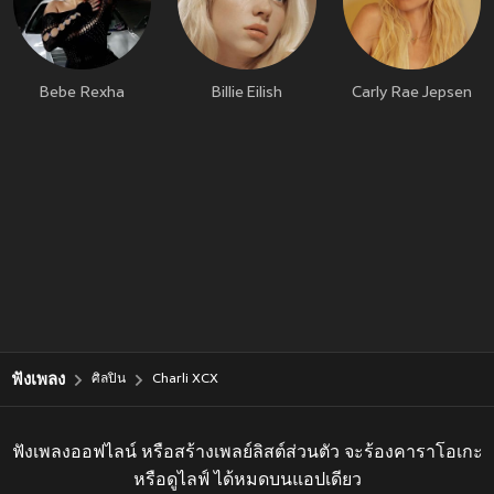
Bebe Rexha
Billie Eilish
Carly Rae Jepsen
ฟังเพลง
ศิลปิน
Charli XCX
ฟังเพลงออฟไลน์ หรือสร้างเพลย์ลิสต์ส่วนตัว จะร้องคาราโอเกะ
หรือดูไลฟ์ ได้หมดบนแอปเดียว