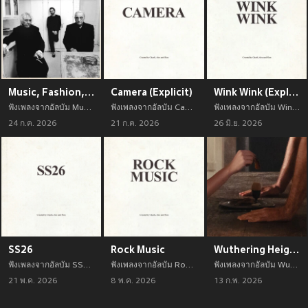
Music, Fashion, Film (Explicit)
Camera (Explicit)
Wink Wink (Explicit)
ฟังเพลงจากอัลบัม Music, Fashion, Film (Explicit) เพลงใหม่จาก อัพเดทเพลงใหม่ล่าสุดก่อนใคร ตลอดปี 2021
ฟังเพลงจากอัลบัม Camera (Explicit) เพลงใหม่จาก อัพเดทเพลงใหม่ล่าสุดก่อนใคร ตลอดปี 2021
ฟังเพลงจากอัลบัม Wink Wink (Explicit) เพลงใหม่จาก อัพเดทเพลงใหม่ล่าสุดก่อนใคร ตลอดปี 2021
24 ก.ค. 2026
21 ก.ค. 2026
26 มิ.ย. 2026
SS26
Rock Music
Wuthering Heights
ฟังเพลงจากอัลบัม SS26 เพลงใหม่จาก อัพเดทเพลงใหม่ล่าสุดก่อนใคร ตลอดปี 2021
ฟังเพลงจากอัลบัม Rock Music เพลงใหม่จาก อัพเดทเพลงใหม่ล่าสุดก่อนใคร ตลอดปี 2021
ฟังเพลงจากอัลบัม Wuthering Heights เพลงใหม่จาก อัพเดทเพลงใหม่ล่าสุดก่อนใคร ตลอดปี 2021
21 พ.ค. 2026
8 พ.ค. 2026
13 ก.พ. 2026