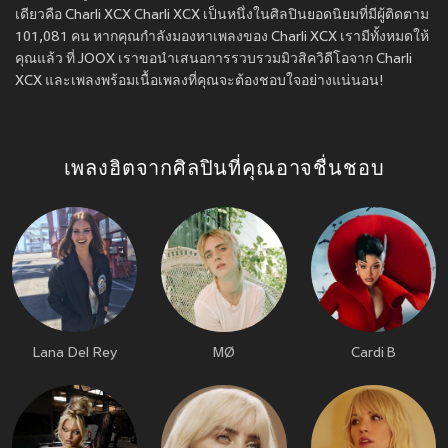
เดียวคือ Charli XCX Charli XCX เป็นหนึ่งในศิลปินยอดนิยมที่มีผู้ติดตาม
101,081 คน หากคุณกำลังมองหาเพลงของ Charli XCX เรามีทั้งหมดให้
คุณแล้ว ที่ JOOX เราขอนำเสนอการรวบรวมมิวสิควิดีโอจาก Charli
XCX และเพลงพร้อมเนื้อเพลงที่คุณจะต้องชอบใจอย่างแน่นอน!
เพลงฮิตจากศิลปินที่คุณอาจชื่นชอบ
Lana Del Rey
MØ
Cardi B