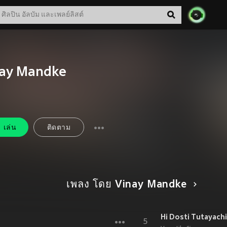
ay Mandke
เล่น
ติดตาม
เพลง โดย Vinay Mandke
5