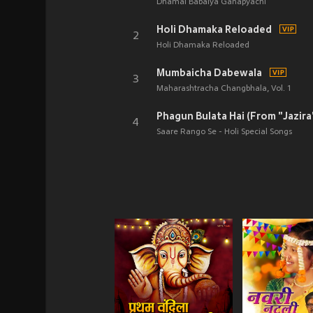
Dhamal Babalya Ganapyachi
Holi Dhamaka Reloaded
2
Holi Dhamaka Reloaded
Mumbaicha Dabewala
3
Maharashtracha Changbhala, Vol. 1
Phagun Bulata Hai (From "Jazira
4
Saare Rango Se - Holi Special Songs