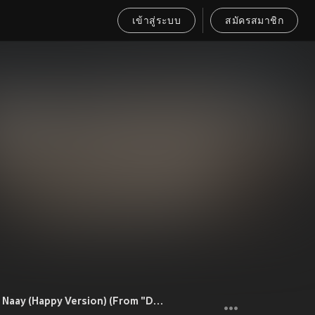
เข้าสู่ระบบ
สมัครสมาชิก
Hi Dosti Tutayachi Naay (Happy Version) (From "Dhadakebaaj")