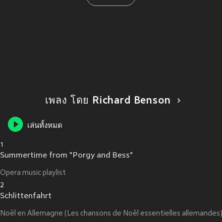
เพลง โดย Richard Benson
เล่นทั้งหมด
1
Summertime from "Porgy and Bess"
Opera music playlist
2
Schlittenfahrt
Noël en Allemagne (Les chansons de Noël essentielles allemandes