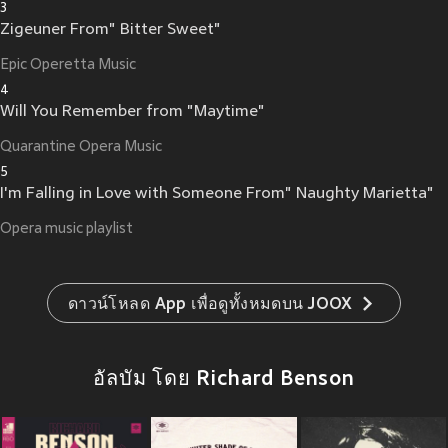
3
Zigeuner From" Bitter Sweet"
Epic Operetta Music
4
Will You Remember from "Maytime"
Quarantine Opera Music
5
I'm Falling in Love with Someone From" Naughty Marietta"
Opera music playlist
ดาวน์โหลด App เพื่อดูทั้งหมดบน JOOX
อัลบัม โดย Richard Benson