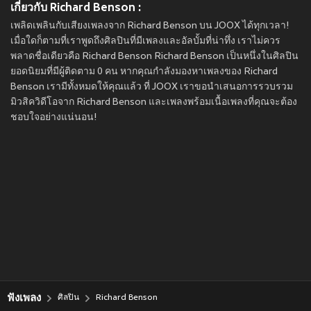
เกี่ยวกับ Richard Benson :
เพลิดเพลินกับเสียงเพลงจาก Richard Benson บน JOOX ได้ทุกเวลา!
เมื่อใดก็ตามที่เราพูดถึงศิลปินที่มีเพลงและอัลบั้มที่น่าทึ่ง เราไม่ควร
พลาดชื่อเดียวคือ Richard Benson Richard Benson เป็นหนึ่งในศิลปิน
ยอดนิยมที่มีผู้ติดตาม 0 คน หากคุณกำลังมองหาเพลงของ Richard
Benson เรามีทั้งหมดให้คุณแล้ว ที่ JOOX เราขอนำเสนอการรวบรวม
มิวสิควิดีโอจาก Richard Benson และเพลงพร้อมเนื้อเพลงที่คุณจะต้อง
ชอบใจอย่างแน่นอน!
ฟังเพลง
ศิลปิน
Richard Benson