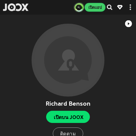
เปิดแอป
Richard Benson
เปิดบน JOOX
ติดตาม