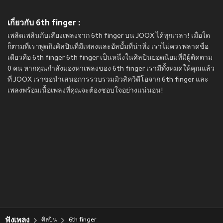
เกี่ยวกับ 6th finger :
เพลิดเพลินกับเสียงเพลงจาก 6th finger บน JOOX ได้ทุกเวลา! เมื่อใด
ก็ตามที่เราพูดถึงศิลปินที่มีเพลงและอัลบั้มที่น่าทึ่ง เราไม่ควรพลาดชื่อ
เดียวคือ 6th finger 6th finger เป็นหนึ่งในศิลปินยอดนิยมที่มีผู้ติดตาม
0 คน หากคุณกำลังมองหาเพลงของ 6th finger เรามีทั้งหมดให้คุณแล้ว
ที่ JOOX เราขอนำเสนอการรวบรวมมิวสิควิดีโอจาก 6th finger และ
เพลงพร้อมเนื้อเพลงที่คุณจะต้องชอบใจอย่างแน่นอน!
ฟังเพลง
ศิลปิน
6th finger