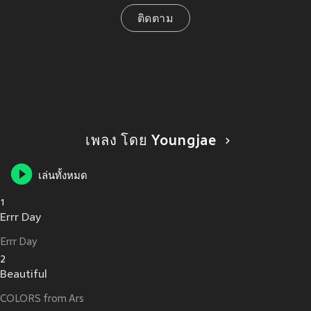
ติดตาม
เพลง โดย Youngjae
เล่นทั้งหมด
1
Errr Day
Errr Day
2
Beautiful
COLORS from Ars