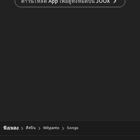
ดาวน์โหลด App เพื่อดูทั้งหมดบน JOOX
ฟังเพลง
ศิลปิน
Wilyjanto
Songs