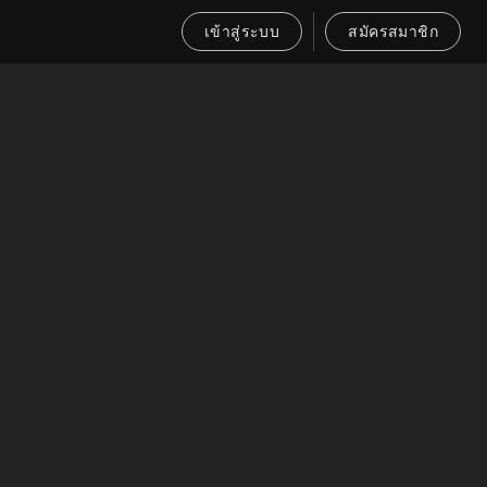
เข้าสู่ระบบ
สมัครสมาชิก