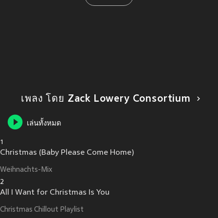
เพลง โดย Zack Lowery Consortium
เล่นทั้งหมด
1
Christmas (Baby Please Come Home)
Weihnachts-Mix
2
All I Want for Christmas Is You
Christmas Chillout Playlist