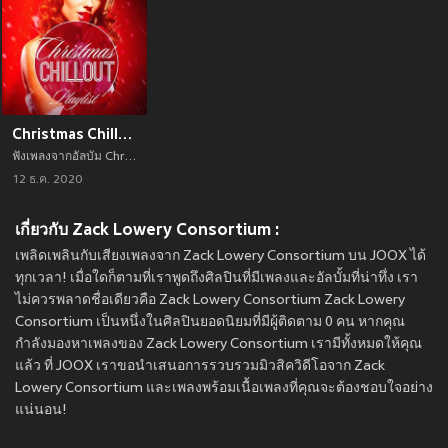
Christmas Chillout Playlist
ฟังเพลงจากอัลบัม Christmas Chillout Playlist เพลงใหม่จาก อัพเดทเพลงใหม่ล่าสุดก่อนใคร ตลอดปี 2021
12 ธ.ค. 2020
เกี่ยวกับ Zack Lowery Consortium :
เพลิดเพลินกับเสียงเพลงจาก Zack Lowery Consortium บน JOOX ได้
ทุกเวลา! เมื่อใดก็ตามที่เราพูดถึงศิลปินที่มีเพลงและอัลบั้มที่น่าทึ่ง เรา
ไม่ควรพลาดชื่อเดียวคือ Zack Lowery Consortium Zack Lowery
Consortium เป็นหนึ่งในศิลปินยอดนิยมที่มีผู้ติดตาม 0 คน หากคุณ
กำลังมองหาเพลงของ Zack Lowery Consortium เรามีทั้งหมดให้คุณ
แล้ว ที่ JOOX เราขอนำเสนอการรวบรวมมิวสิควิดีโอจาก Zack
Lowery Consortium และเพลงพร้อมเนื้อเพลงที่คุณจะต้องชอบใจอย่าง
แน่นอน!