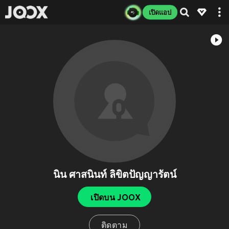
เปิดแอป
นิน ศาสนินท์ ลิขิตปัญญารัตน์
เปิดบน JOOX
ติดตาม