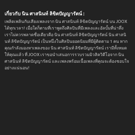
เกี่ยวกับ นิน ศาสนินท์ ลิขิตปัญญารัตน์ :
เพลิดเพลินกับเสียงเพลงจาก นิน ศาสนินท์ ลิขิตปัญญารัตน์ บน JOOX
ได้ทุกเวลา! เมื่อใดก็ตามที่เราพูดถึงศิลปินที่มีเพลงและอัลบั้มที่น่าทึ่ง
เราไม่ควรพลาดชื่อเดียวคือ นิน ศาสนินท์ ลิขิตปัญญารัตน์ นิน ศาสนิ
นท์ ลิขิตปัญญารัตน์ เป็นหนึ่งในศิลปินยอดนิยมที่มีผู้ติดตาม 1 คน หาก
คุณกำลังมองหาเพลงของ นิน ศาสนินท์ ลิขิตปัญญารัตน์ เรามีทั้งหมด
ให้คุณแล้ว ที่ JOOX เราขอนำเสนอการรวบรวมมิวสิควิดีโอจาก นิน
ศาสนินท์ ลิขิตปัญญารัตน์ และเพลงพร้อมเนื้อเพลงที่คุณจะต้องชอบใจ
อย่างแน่นอน!