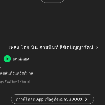
เพลง โดย นิน ศาสนินท์ ลิขิตปัญญารัตน์
เล่นทั้งหมด
1
สุขสันต์วันคริสต์มาส
สุขสันต์วันคริสต์มาส
ดาวน์โหลด App เพื่อดูทั้งหมดบน JOOX