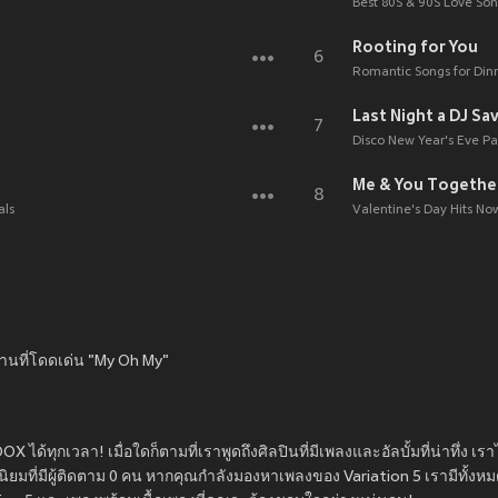
Best 80S & 90S Love So
Rooting for You
6
Romantic Songs for Din
Last Night a DJ Sa
7
Disco New Year's Eve Pa
Me & You Togethe
8
als
Valentine's Day Hits No
งานที่โดดเด่น "My Oh My"
 ได้ทุกเวลา! เมื่อใดก็ตามที่เราพูดถึงศิลปินที่มีเพลงและอัลบั้มที่น่าทึ่ง เร
นิยมที่มีผู้ติดตาม 0 คน หากคุณกำลังมองหาเพลงของ Variation 5 เรามีทั้งหม