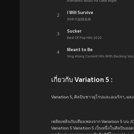
Romantic Music for Date Night
I Will Survive
2
90年代超级金曲
Sucker
3
Best Of Pop Hits 2020
Meant to Be
4
Sing Along Current Hits With Backing Voc
เกี่ยวกับ Variation 5 :
Variation 5, ศิลปินชาวยุโรปและอเมริกา, ผล
เพลิดเพลินกับเสียงเพลงจาก Variation 5 บน JOOX
Variation 5 Variation 5 เป็นหนึ่งในศิลปินยอด