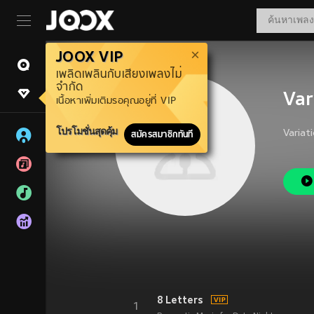
JOOX VIP
เพลิดเพลินกับเสียงเพลงไม่
จำกัด
Var
เนื้อหาเพิ่มเติมรอคุณอยู่ที่ VIP
โปรโมชั่นสุดคุ้ม
Variat
สมัครสมาชิกทันที
8 Letters
1