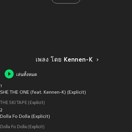
เพลง โดย Kennen-K
เล่นทั้งหมด
1
SHE THE ONE (feat. Kennen-K) (Explicit)
THE SKI TAPE (Explicit)
2
Dolla Fo Dolla (Explicit)
Dolla Fo Dolla (Explicit)