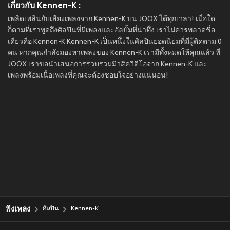
เกี่ยวกับ Kennen-K :
เพลิดเพลินกับเสียงเพลงจาก Kennen-K บน JOOX ได้ทุกเวลา! เมื่อใด
ก็ตามที่เราพูดถึงศิลปินที่มีเพลงและอัลบั้มที่น่าทึ่ง เราไม่ควรพลาดชื่อ
เดียวคือ Kennen-K Kennen-K เป็นหนึ่งในศิลปินยอดนิยมที่มีผู้ติดตาม 0
คน หากคุณกำลังมองหาเพลงของ Kennen-K เรามีทั้งหมดให้คุณแล้ว ที่
JOOX เราขอนำเสนอการรวบรวมมิวสิควิดีโอจาก Kennen-K และ
เพลงพร้อมเนื้อเพลงที่คุณจะต้องชอบใจอย่างแน่นอน!
ฟังเพลง
ศิลปิน
Kennen-K