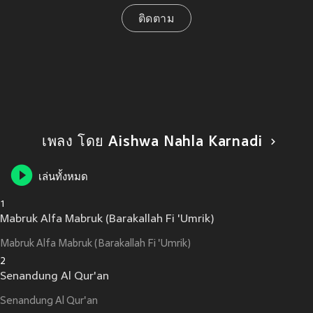
ติดตาม
เพลง โดย Aishwa Nahla Karnadi
เล่นทั้งหมด
1
Mabruk Alfa Mabruk (Barakallah Fi 'Umrik)
Mabruk Alfa Mabruk (Barakallah Fi 'Umrik)
2
Senandung Al Qur'an
Senandung Al Qur'an