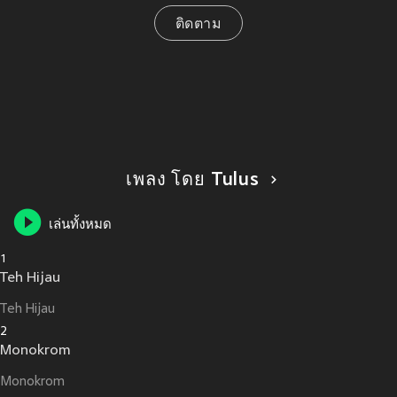
ติดตาม
เพลง โดย Tulus
เล่นทั้งหมด
1
Teh Hijau
Teh Hijau
2
Monokrom
Monokrom