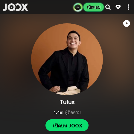
เปิดแอป
Tulus
1.4m
ผู้ติดตาม
เปิดบน JOOX