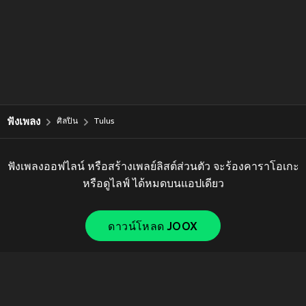
ฟังเพลง
ศิลปิน
Tulus
ฟังเพลงออฟไลน์ หรือสร้างเพลย์ลิสต์ส่วนตัว จะร้องคาราโอเกะ
หรือดูไลฟ์ ได้หมดบนแอปเดียว
ดาวน์โหลด JOOX
Copyright © 2011-
2026
Tencent. All Rights Reserved