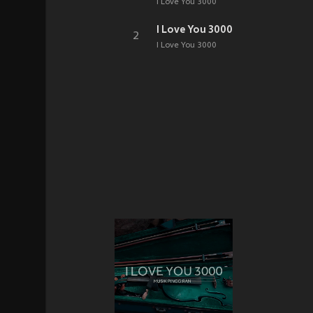
I Love You 3000
I Love You 3000
2
I Love You 3000