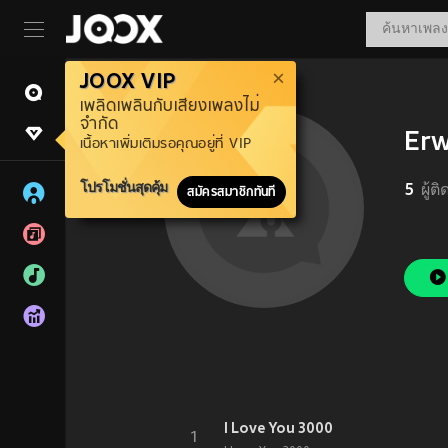
JOOX VIP
เพลิดเพลินกับเสียงเพลงไม่
จำกัด
Erw
เนื้อหาเพิ่มเติมรอคุณอยู่ที่ VIP
โปรโมชั่นสุดคุ้ม
5
ผู้ต
สมัครสมาชิกทันที
I Love You 3000
1