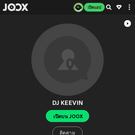
เปิดแอป
DJ KEEVIN
เปิดบน JOOX
ติดตาม