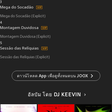
3
Mega do Socadão
Mega do Socadão (Explicit)
4
Montagem Duvidosa
Montagem Duvidosa (Explicit)
5
Sessão das Relíquias
Sessão das Relíquias (Explicit)
ดาวน์โหลด App เพื่อดูทั้งหมดบน JOOX
อัลบัม โดย DJ KEEVIN