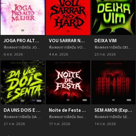
JOGA PRO ALTO MULHER
VOU SARRAR NO HARD
DEIXA VIM
ฟังเพลงจากอัลบัม JOGA PRO ALTO MULHER เพลงใหม่จาก อัพเดทเพลงใหม่ล่าสุดก่อนใคร ตลอดปี 2021
ฟังเพลงจากอัลบัม VOU SARRAR NO HARD เพลงใหม่จาก อัพเดทเพลงใหม่ล่าสุดก่อนใคร ตลอดปี 2021
ฟังเพลงจากอัลบัม DEIXA VIM เพลงใหม่จาก อัพเดทเพลงใหม่ล่าสุดก่อนใคร ตลอดปี 2021
6 ส.ค. 2026
4 ส.ค. 2026
23 ก.ค. 2026
DA UNS DOIS E SENTA (Explicit)
Noite de Festa (Explicit)
SEM AMOR (Explicit)
ฟังเพลงจากอัลบัม DA UNS DOIS E SENTA (Explicit) เพลงใหม่จาก อัพเดทเพลงใหม่ล่าสุดก่อนใคร ตลอดปี 2021
ฟังเพลงจากอัลบัม Noite de Festa (Explicit) เพลงใหม่จาก อัพเดทเพลงใหม่ล่าสุดก่อนใคร ตลอดปี 2021
ฟังเพลงจากอัลบัม SEM AMOR (Explicit) เพลงใหม่จาก อัพเดทเพลงใหม่ล่าสุดก่อนใคร ตลอดปี 2021
21 ก.ค. 2026
17 ก.ค. 2026
14 ก.ค. 2026