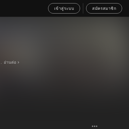
เข้าสู่ระบบ
สมัครสมาชิก
กแค่เธอคนเดียวและไม่ทักรักไม่เกิดที่มียอดวิวรวมกว่า 50 ล้านครั้งบน YouTube
อ่านต่อ