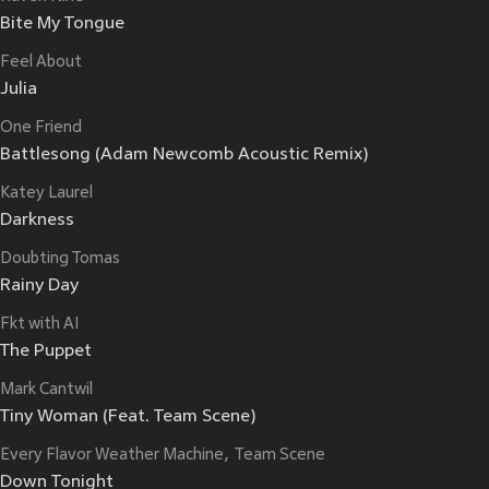
Bite My Tongue
Feel About
Julia
One Friend
Battlesong (Adam Newcomb Acoustic Remix)
Katey Laurel
Darkness
Doubting Tomas
Rainy Day
Fkt with AI
The Puppet
Mark Cantwil
Tiny Woman (Feat. Team Scene)
Every Flavor Weather Machine
Team Scene
Down Tonight