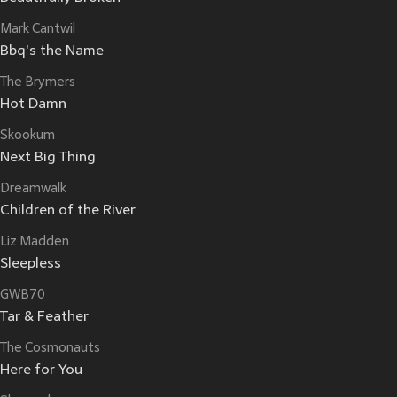
Mark Cantwil
Bbq's the Name
The Brymers
Hot Damn
Skookum
Next Big Thing
Dreamwalk
Children of the River
Liz Madden
Sleepless
GWB70
Tar & Feather
The Cosmonauts
Here for You