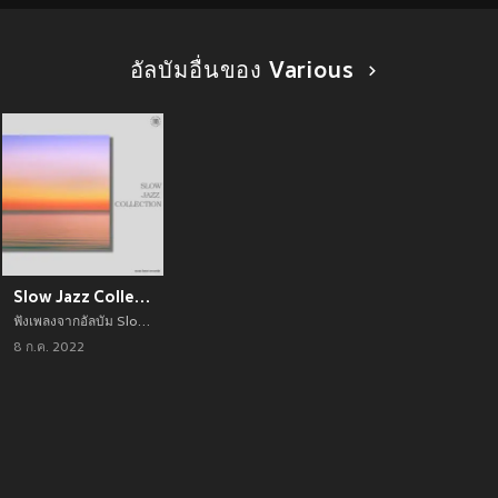
อัลบัมอื่นของ Various
Slow Jazz Collection
ฟังเพลงจากอัลบัม Slow Jazz Collection เพลงใหม่จาก Various อัพเดทเพลงใหม่ล่าสุดก่อนใคร ตลอดปี 2021
8 ก.ค. 2022