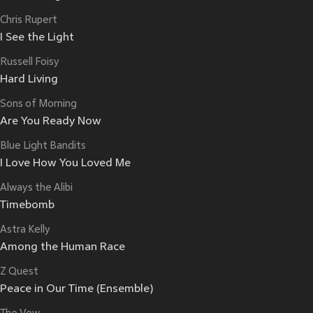
Chris Rupert
I See the Light
Russell Foisy
Hard Living
Sons of Morning
Are You Ready Now
Blue Light Bandits
I Love How You Loved Me
Always the Alibi
Timebomb
Astra Kelly
Among the Human Race
Z Quest
Peace in Our Time (Ensemble)