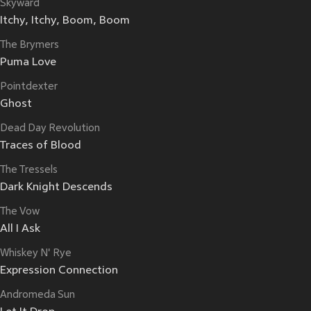
Skyward
Itchy, Itchy, Boom, Boom
The Brymers
Puma Love
Pointdexter
Ghost
Dead Day Revolution
Traces of Blood
The Tressels
Dark Knight Descends
The Vow
All I Ask
Whiskey N' Rye
Expression Connection
Andromeda Sun