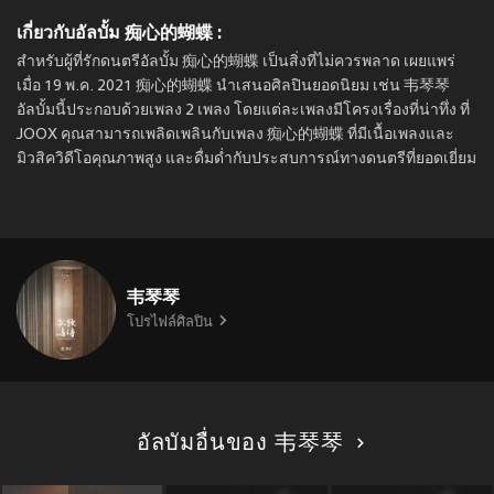
เกี่ยวกับอัลบั้ม 痴心的蝴蝶 :
สำหรับผู้ที่รักดนตรีอัลบั้ม 痴心的蝴蝶 เป็นสิ่งที่ไม่ควรพลาด เผยแพร่
เมื่อ 19 พ.ค. 2021 痴心的蝴蝶 นำเสนอศิลปินยอดนิยม เช่น 韦琴琴
อัลบั้มนี้ประกอบด้วยเพลง 2 เพลง โดยแต่ละเพลงมีโครงเรื่องที่น่าทึ่ง ที่
JOOX คุณสามารถเพลิดเพลินกับเพลง 痴心的蝴蝶 ที่มีเนื้อเพลงและ
มิวสิควิดีโอคุณภาพสูง และดื่มด่ำกับประสบการณ์ทางดนตรีที่ยอดเยี่ยม
韦琴琴
โปรไฟล์ศิลปิน
อัลบัมอื่นของ 韦琴琴