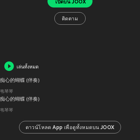
เปิดบน JOOX
ติดตาม
เล่นทั้งหมด
痴心的蝴蝶 (伴奏)
韦琴琴
痴心的蝴蝶 (伴奏)
韦琴琴
ดาวน์โหลด App เพื่อดูทั้งหมดบน JOOX