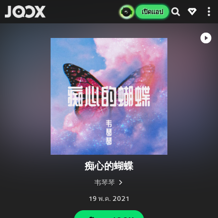
เปิดแอป
痴心的蝴蝶
韦琴琴
19 พ.ค. 2021