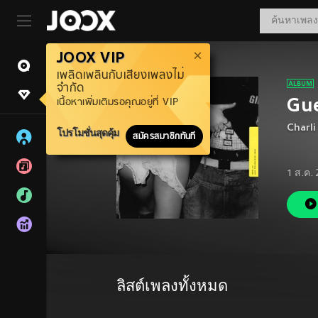
JOOX VIP
เพลิดเพลินกับเสียงเพลงไม่
จำกัด
Gue
เนื้อหาเพิ่มเติมรอคุณอยู่ที่ VIP
Charl
โปรโมชั่นสุดคุ้ม
สมัครสมาชิกทันที
1 ส.ค.
ลิสต์เพลงทั้งหมด