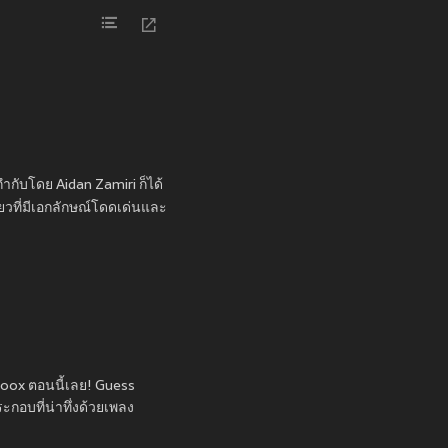
่กำกับโดย Aidan Zamiri ก็ได้
ียวที่มีเอกลักษณ์โดดเด่นและ
 Joox ตอนนี้เลย! Guess
ระกอบที่น่าทึ่งด้วยเพลง