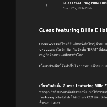
Guess featuring Billie Eili
1
Charli XCX
Billie Eilish
Guess featuring Billie Eilis
Charli xcx เซอร์ไพรส์วันเกิดครั้งยิ่งใหญ่ ด้วย B
ปล่อยออกมาในวันเดียวกัน อัลบั้ม "BRAT" ที่ปล
กบฏก็สร้างกระแสฮือฮาทั่วโลก
เนื้อหาข้างต้นนี้จัดทำขึ้นโดยการแปลด้วยระบบ
เกี่ยวกับอัลบั้ม Guess featuring Billie Ei
หากคุณกำลังมองหาอัลบั้มเพลงที่จะทำให้อารมณ์ข
featuring Billie Eilish โดย Charli XCX และ Bill
ทั้งหมด 1 เพลง