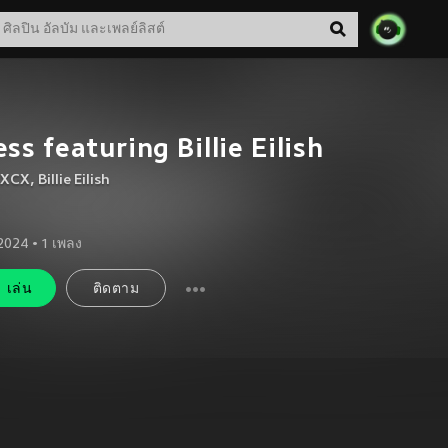
ss featuring Billie Eilish
i XCX
,
Billie Eilish
 2024
•
1
เพลง
เล่น
ติดตาม