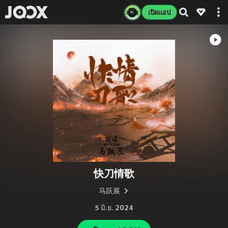
เปิดแอป
快刀情歌
马跃展
5 มิ.ย. 2024