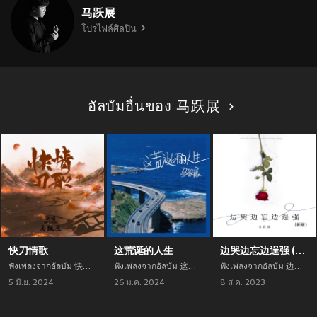
马跃展
โปรไฟล์ศิลปิน
อัลบัมอื่นของ 马跃展
快刀情歌
这荒诞的人生
边哭边忘边逞强 (新版)
ฟังเพลงจากอัลบัม 快刀情歌 เพลงใหม่จาก 马跃展 อัพเดทเพลงใหม่ล่าสุดก่อนใคร ตลอดปี 2021
ฟังเพลงจากอัลบัม 这荒诞的人生 เพลงใหม่จาก 马跃展 อัพเดทเพลงใหม่ล่าสุดก่อนใคร ตลอดปี 2021
ฟังเพลงจากอัลบัม 边哭边忘边逞强 (新版) เพลงใหม่จาก 马跃展 อัพเดทเพลงใหม่ล่าสุดก่อนใคร ตลอดปี 2021
5 มิ.ย. 2024
26 ม.ค. 2024
8 ส.ค. 2023