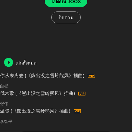
เปิดบน JOOX
ติดตาม
เล่นทั้งหมด
你从未离去 (《熊出没之雪岭熊风》插曲)
白挺
伐木歌 (《熊出没之雪岭熊风》插曲)
张伟
温暖 (《熊出没之雪岭熊风》插曲)
李智平