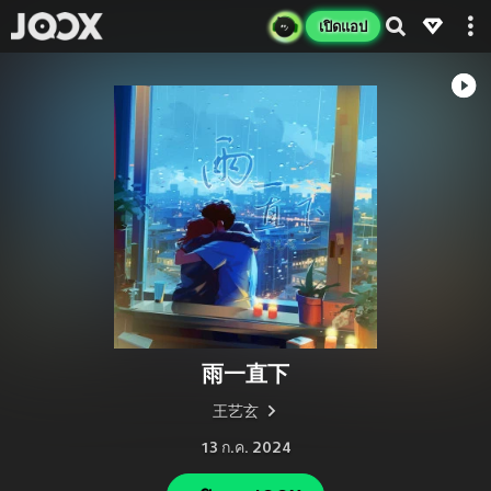
เปิดแอป
雨一直下
王艺玄
13 ก.ค. 2024