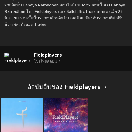
จากอัลบั้ม Cahaya Ramadhan ออนไลน์บน Joox ตอนนี้เลย! Cahaya
Ramadhan โดย Fieldplayers และ Salleh Brothers เผยแพร่เมื่อ 23
มิ.ย. 2015 อัลบั้มนี้ประกอบด้วยศิลปินยอดนิยม มีองค์ประกอบที่น่าทึ่ง
ด้วยเพลงทั้งหมด 1 เพลง
Fieldplayers
โปรไฟล์ศิลปิน
อัลบัมอื่นของ Fieldplayers