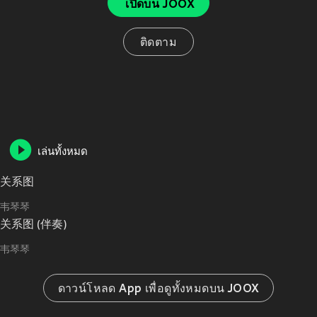
เปิดบน JOOX
ติดตาม
เล่นทั้งหมด
关系图
韦琴琴
关系图 (伴奏)
韦琴琴
ดาวน์โหลด App เพื่อดูทั้งหมดบน JOOX