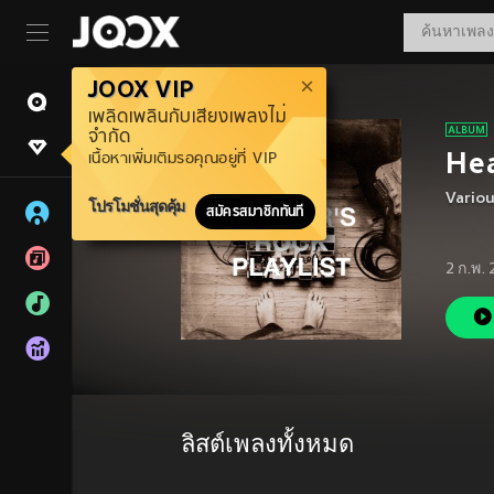
JOOX VIP
เพลิดเพลินกับเสียงเพลงไม่
จำกัด
Hea
เนื้อหาเพิ่มเติมรอคุณอยู่ที่ VIP
Vario
โปรโมชั่นสุดคุ้ม
สมัครสมาชิกทันที
2 ก.พ.
ลิสต์เพลงทั้งหมด