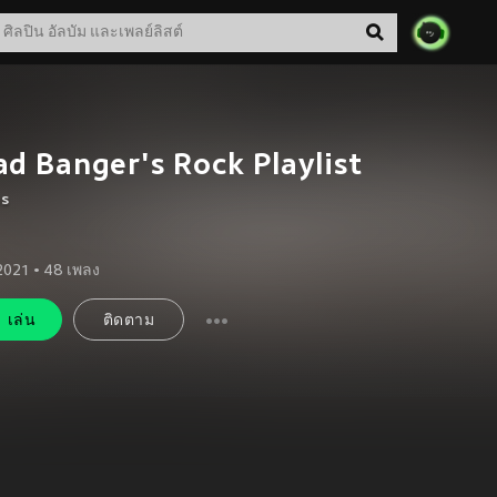
d Banger's Rock Playlist
us
 2021
•
48
เพลง
เล่น
ติดตาม