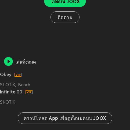
เปิดบน JOOX
ติดตาม
เล่นทั้งหมด
Obey
SI-OTIK
Bench
Infinite 00
SI-OTIK
ดาวน์โหลด App เพื่อดูทั้งหมดบน JOOX