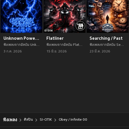
Unknown Powers EP
Flatliner
Searching / Past
ฟังเพลงจากอัลบัม Unknown Powers EP เพลงใหม่จาก SI-OTIK อัพเดทเพลงใหม่ล่าสุดก่อนใคร ตลอดปี 2021
ฟังเพลงจากอัลบัม Flatliner เพลงใหม่จาก SI-OTIK อัพเดทเพลงใหม่ล่าสุดก่อนใคร ตลอดปี 2021
ฟังเพลงจากอัลบัม Searching / Past เพลงใหม่จาก SI-OTIK อัพเดทเพลงใหม่ล่าสุดก่อนใคร ตลอดปี 2021
3 ก.ค. 2026
15 มิ.ย. 2026
23 มี.ค. 2026
ฟังเพลง
ศิลปิน
SI-OTIK
Obey / Infinite 00