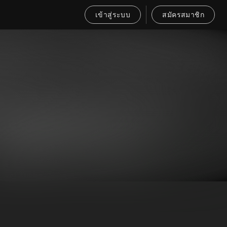
เข้าสู่ระบบ
สมัครสมาชิก