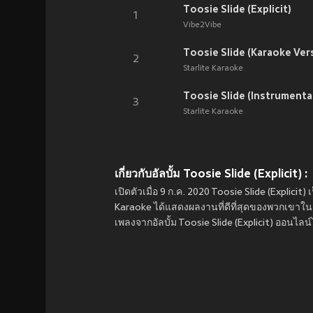
Toosie Slide (Explicit)
1
Vibe2Vibe
Toosie Slide (Karaoke Vers
2
Starlite Karaoke
Toosie Slide (Instrumenta
3
Starlite Karaoke
เกี่ยวกับอัลบั้ม Toosie Slide (Explicit) :
เปิดตัวเมื่อ 9 ก.ค. 2020 Toosie Slide (Explicit
Karaoke ได้แสดงผลงานที่ดีที่สุดของพวกเขาใน
เพลงจากอัลบั้ม Toosie Slide (Explicit) ออนไลน์