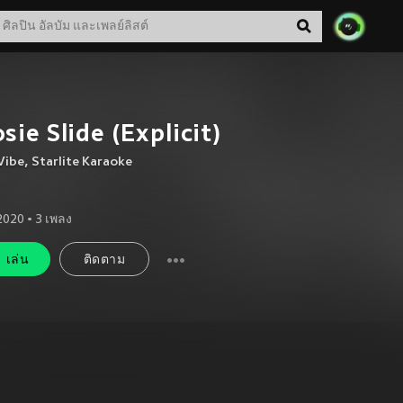
sie Slide (Explicit)
Vibe
,
Starlite Karaoke
 2020
•
3
เพลง
เล่น
ติดตาม