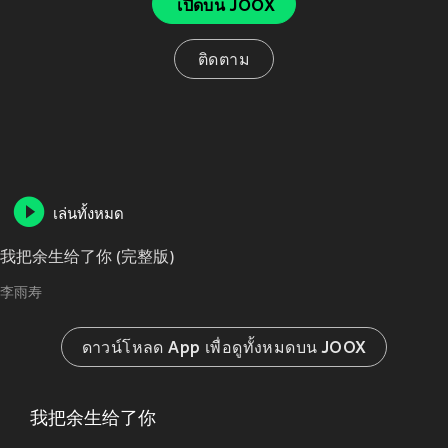
เปิดบน JOOX
ติดตาม
เล่นทั้งหมด
我把余生给了你 (完整版)
李雨寿
ดาวน์โหลด App เพื่อดูทั้งหมดบน JOOX
我把余生给了你