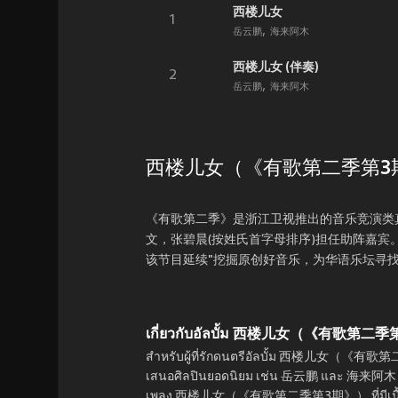
西楼儿女
1
岳云鹏
海来阿木
西楼儿女 (伴奏)
2
岳云鹏
海来阿木
西楼儿女（《有歌第二季第3
《有歌第二季》是浙江卫视推出的音乐竞演类
文，张碧晨(按姓氏首字母排序)担任助阵嘉宾
该节目延续"挖掘原创好音乐，为华语乐坛寻
เกี่ยวกับอัลบั้ม 西楼儿女（《有歌第二
สำหรับผู้ที่รักดนตรีอัลบั้ม 西楼儿女（《有
เสนอศิลปินยอดนิยม เช่น 岳云鹏 และ 海来阿木 อัลบั้
เพลง 西楼儿女（《有歌第二季第3期》） ที่มีเนื้อเพลงแล