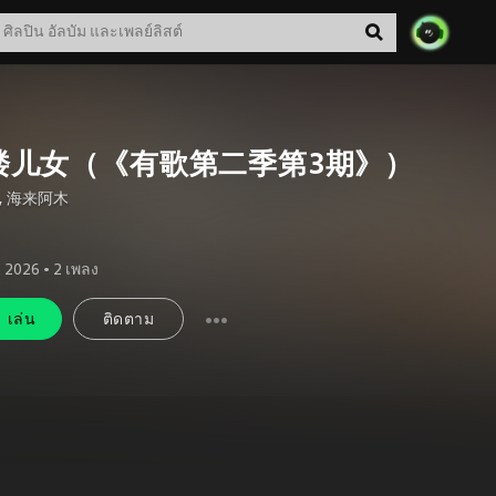
楼儿女（《有歌第二季第3期》）
,
海来阿木
. 2026
•
2
เพลง
เล่น
ติดตาม