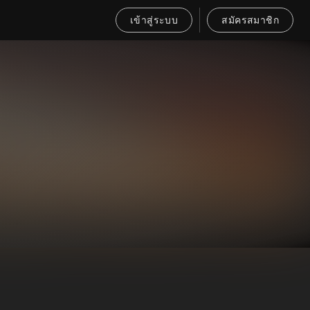
เข้าสู่ระบบ
สมัครสมาชิก