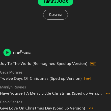
เปิดบน JOOX
ติดตาม
เล่นทั้งหมด
Joy To The World (Reimagined Sped up Version)
Geca Morales
Twelve Days Of Christmas (Sped up Version)
Manilyn Reynes
Have Yourself A Merry Little Christmas (Sped up Version)
Paolo Santos
Give Love On Christmas Day (Sped up Version)