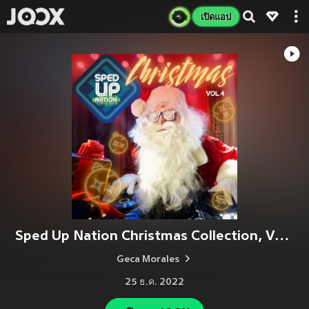
เปิดแอป
Sped Up Nation Christmas Collection, Vol. 4
Geca Morales
25 ธ.ค. 2022