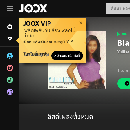
JOOX VIP
เพลิดเพลินกับเสียงเพลงไม่
จำกัด
Bia
เนื้อหาเพิ่มเติมรอคุณอยู่ที่ VIP
Yulliet
โปรโมชั่นสุดคุ้ม
สมัครสมาชิกทันที
1 เม.ย
ลิสต์เพลงทั้งหมด