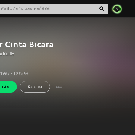
r Cinta Bicara
a Kullit
. 1993
•
10
เพลง
เล่น
ติดตาม