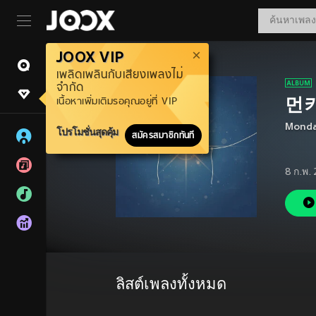
JOOX VIP
เพลิดเพลินกับเสียงเพลงไม่
จำกัด
먼키
เนื้อหาเพิ่มเติมรอคุณอยู่ที่ VIP
Monda
โปรโมชั่นสุดคุ้ม
สมัครสมาชิกทันที
8 ก.พ.
ลิสต์เพลงทั้งหมด