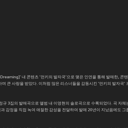
[Dreaming]’ 내 콘텐츠 ‘먼키의 발자국’으로 맺은 인연을 통해 발매한,
석권하며 큰 사랑을 받았다. 이처럼 많은 리스너들을 감동시킨 ‘먼키의 발자국’
마’의 정규 3집의 발매곡으로 앨범 내 이영현의 솔로곡으로 수록되었다. 곡 자체
과 감정을 직접 녹여 애절한 감성을 전달하여 발매 20년이 지났음에도 그