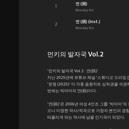
연 (捐)
1
Monday Kiz
연 (捐) (Inst.)
2
Monday Kiz
먼키의 발자국 Vol.2
‘먼키의 발자국 Vol.2 : 연(捐)’
지난 2025년에 유튜브 채널 ‘스튜디오 드리밍 
‘운명 (2025)’ 이 각종 음원차트 상위권을 
번에는 빅마마의 연(捐)이다.
‘연(捐)’은 2006년 여성 4인조 그룹 ‘빅마
으나 이영현 작사/작곡으로 가창자 본인의 경험
떠올리게 되는 역사에 남을 인기곡이 되었다.