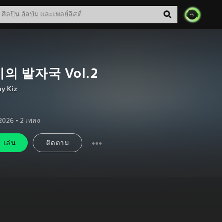
의 발자국 Vol.2
y Kiz
 2026
•
2
เพลง
เล่น
ติดตาม