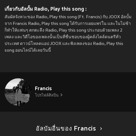
เกี่ยวกับอัลบั้ม Radio, Play this song :
สัมผัสจังหวะของ Radio, Play this song (Ft. Francis) กับ JOOX อัลบั้ม
จาก Francis Radio, Play this song ได้รับการเผยแพร่ใน
และในไม่ช้า
ก็ทำให้แฟนๆ ตกตะลึง Radio, Play this song ประกอบด้วยเพลง 2
เพลง และวิดีโอของเพลงนั้นเป็นที่ชื่นชอบของผู้คลั่งไคล้ดนตรีทั่ว
ประเทศ ดาวน์โหลดแอป JOOX และฟังเพลงของ Radio, Play this
song ออนไลน์ได้เลยวันนี้
Francis
โปรไฟล์ศิลปิน
อัลบัมอื่นของ Francis