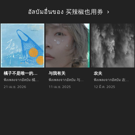
อัลบัมอื่นของ 买辣椒也用券
橘子不是唯一的水果
与我有关
农夫
ฟังเพลงจากอัลบัม 橘子不是唯一的水果 เพลงใหม่จาก 买辣椒也用券 อัพเดทเพลงใหม่ล่าสุดก่อนใคร ตลอดปี 2021
ฟังเพลงจากอัลบัม 与我有关 เพลงใหม่จาก 买辣椒也用券 อัพเดทเพลงใหม่ล่าสุดก่อนใคร ตลอดปี 2021
ฟังเพลงจากอัลบัม 农夫 เพลงใหม่จาก 买辣椒也用券 อัพเดทเพลงใหม่ล่าสุดก่อนใคร ตลอดปี 2021
21 เม.ย. 2026
11 เม.ย. 2025
12 มี.ค. 2025