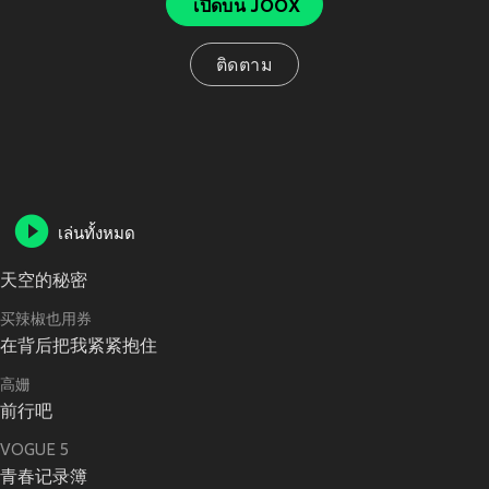
เปิดบน JOOX
ติดตาม
เล่นทั้งหมด
天空的秘密
买辣椒也用券
在背后把我紧紧抱住
高姗
前行吧
VOGUE 5
青春记录簿