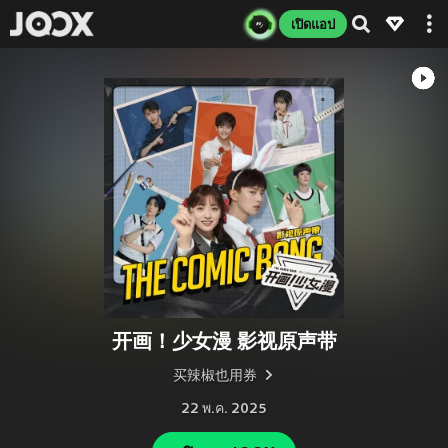
เปิดแอป
开画！少女漫 影视原声带
买辣椒也用券
22 พ.ค. 2025