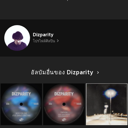
Dizparity
โปรไฟล์ศิลปิน
อัลบัมอื่นของ Dizparity