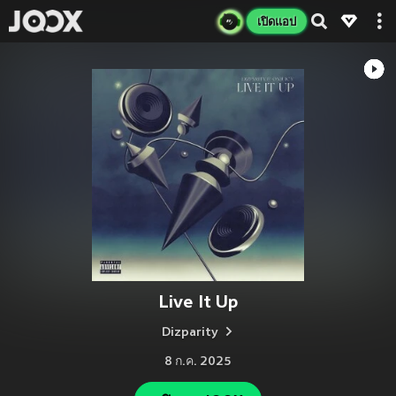
เปิดแอป
Live It Up
Dizparity
8 ก.ค. 2025