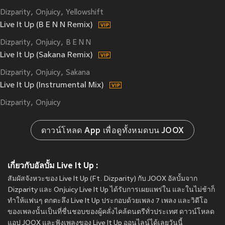
Dizparity
Onjuicy
Yellowshift
Live It Up (B E N N Remix)
Dizparity
Onjuicy
B E N N
Live It Up (Sakana Remix)
Dizparity
Onjuicy
Sakana
Live It Up (Instrumental Mix)
Dizparity
Onjuicy
ดาวน์โหลด App เพื่อดูทั้งหมดบน JOOX
เกี่ยวกับอัลบั้ม Live It Up :
สัมผัสจังหวะของ Live It Up (Ft. Dizparity) กับ JOOX อัลบั้มจาก
Dizparity และ Onjuicy Live It Up ได้รับการเผยแพร่ใน
และในไม่ช้าก็
ทำให้แฟนๆ ตกตะลึง Live It Up ประกอบด้วยเพลง 7 เพลง และวิดีโอ
ของเพลงนั้นเป็นที่ชื่นชอบของผู้คลั่งไคล้ดนตรีทั่วประเทศ ดาวน์โหลด
แอป JOOX และฟังเพลงของ Live It Up ออนไลน์ได้เลยวันนี้