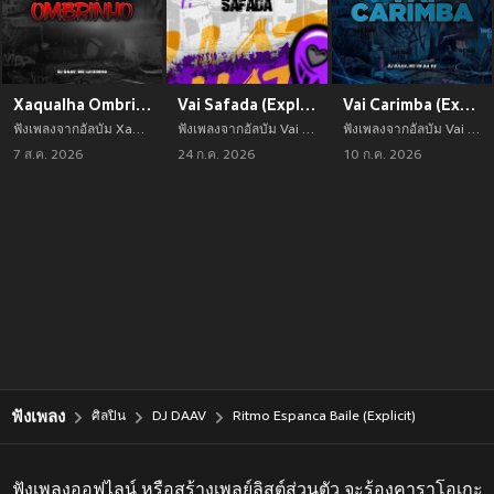
Xaqualha Ombrinho (Explicit)
Vai Safada (Explicit)
Vai Carimba (Explicit)
ฟังเพลงจากอัลบัม Xaqualha Ombrinho (Explicit) เพลงใหม่จาก DJ DAAV อัพเดทเพลงใหม่ล่าสุดก่อนใคร ตลอดปี 2021
ฟังเพลงจากอัลบัม Vai Safada (Explicit) เพลงใหม่จาก DJ DAAV อัพเดทเพลงใหม่ล่าสุดก่อนใคร ตลอดปี 2021
ฟังเพลงจากอัลบัม Vai Carimba (Explicit) เพลงใหม่จาก DJ DAAV อัพเดทเพลงใหม่ล่าสุดก่อนใคร ตลอดปี 2021
7 ส.ค. 2026
24 ก.ค. 2026
10 ก.ค. 2026
ฟังเพลง
ศิลปิน
DJ DAAV
Ritmo Espanca Baile (Explicit)
ฟังเพลงออฟไลน์ หรือสร้างเพลย์ลิสต์ส่วนตัว จะร้องคาราโอเกะ