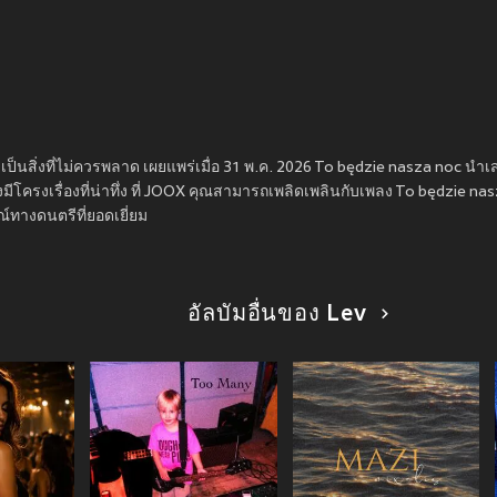
oc เป็นสิ่งที่ไม่ควรพลาด เผยแพร่เมื่อ 31 พ.ค. 2026 To będzie nasza noc น
ีโครงเรื่องที่น่าทึ่ง ที่ JOOX คุณสามารถเพลิดเพลินกับเพลง To będzie nasz
์ทางดนตรีที่ยอดเยี่ยม
อัลบัมอื่นของ Lev