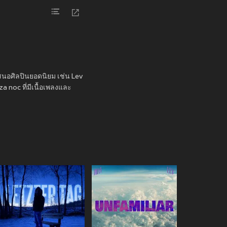
ำเสนอศิลปินยอดนิยม เช่น Lev
a noc ที่มีเนื้อเพลงและ