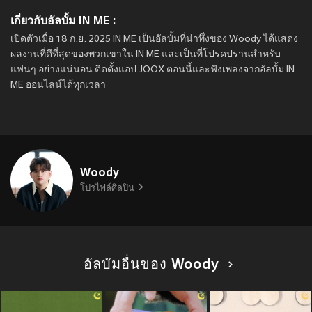
เกี่ยวกับอัลบั้ม IN ME :
เปิดตัวเมื่อ 18 ก.ย. 2025 IN ME เป็นอัลบั้มที่น่าทึ่งของ Woody ได้แสดง
ผลงานที่ดีที่สุดของพวกเขาใน IN ME และเป็นที่โปรดปรานสำหรับ
แฟนๆ อย่างแน่นอน ติดตั้งแอป JOOX ตอนนี้และฟังเพลงจากอัลบั้ม IN
ME ออนไลน์ได้ทุกเวลา
Woody
โปรไฟล์ศิลปิน
อัลบัมอื่นของ Woody