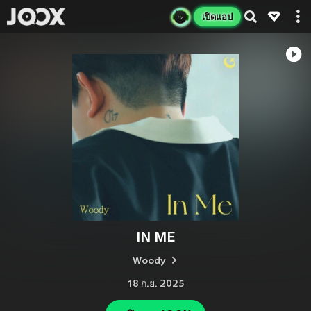
เปิดแอป
IN ME
Woody
18 ก.ย. 2025