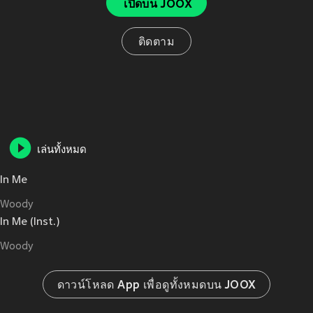
เปิดบน JOOX
ติดตาม
เล่นทั้งหมด
In Me
Woody
In Me (Inst.)
Woody
ดาวน์โหลด App เพื่อดูทั้งหมดบน JOOX