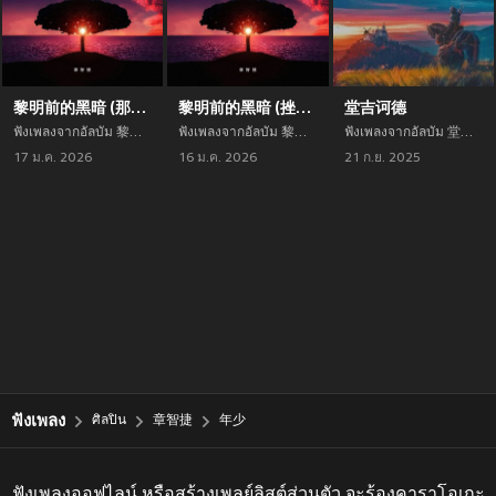
黎明前的黑暗 (那颗星在闪烁)
黎明前的黑暗 (挫折不过梦一场)
堂吉诃德
ฟังเพลงจากอัลบัม 黎明前的黑暗 (那颗星在闪烁) เพลงใหม่จาก 章智捷 อัพเดทเพลงใหม่ล่าสุดก่อนใคร ตลอดปี 2021
ฟังเพลงจากอัลบัม 黎明前的黑暗 (挫折不过梦一场) เพลงใหม่จาก 章智捷 อัพเดทเพลงใหม่ล่าสุดก่อนใคร ตลอดปี 2021
ฟังเพลงจากอัลบัม 堂吉诃德 เพลงใหม่จาก 章智捷 อัพเดทเพลงใหม่ล่าสุดก่อนใคร ตลอดปี 2021
17 ม.ค. 2026
16 ม.ค. 2026
21 ก.ย. 2025
ฟังเพลง
ศิลปิน
章智捷
年少
ฟังเพลงออฟไลน์ หรือสร้างเพลย์ลิสต์ส่วนตัว จะร้องคาราโอเกะ