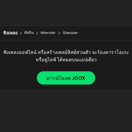
ฟังเพลง
ศิลปิน
Niterider
Glassjaw
ฟังเพลงออฟไลน์ หรือสร้างเพลย์ลิสต์ส่วนตัว จะร้องคาราโอเกะ
หรือดูไลฟ์ ได้หมดบนแอปเดียว
ดาวน์โหลด JOOX
Copyright © 2011-
2026
Tencent. All Rights Reserved