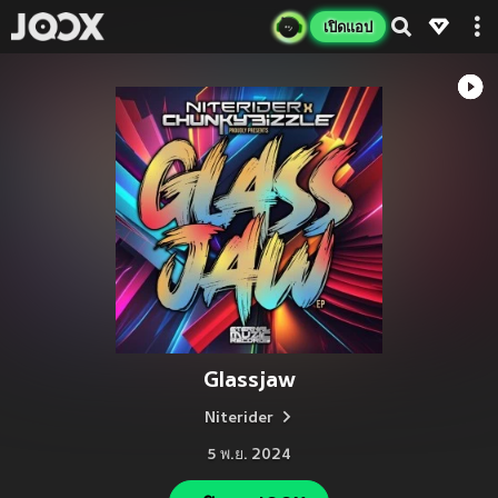
เปิดแอป
Glassjaw
Niterider
5 พ.ย. 2024