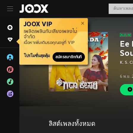
JOOX VIP
เพลิดเพลินกับเสียงเพลงไม่
จำกัด
Ee 
เนื้อหาเพิ่มเติมรอคุณอยู่ที่ VIP
So
โปรโมชั่นสุดคุ้ม
สมัครสมาชิกทันที
K. S. 
6 พ.ย.
ลิสต์เพลงทั้งหมด